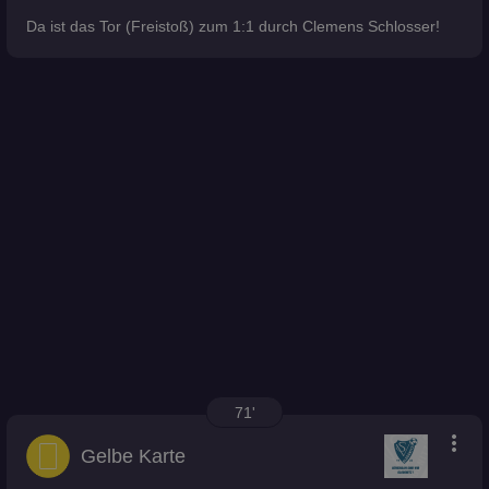
Da ist das Tor (Freistoß) zum 1:1 durch Clemens Schlosser!
71'
more_vert
Gelbe Karte