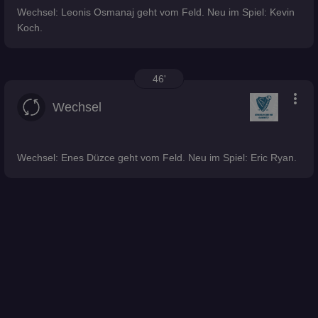
Wechsel: Leonis Osmanaj geht vom Feld. Neu im Spiel: Kevin
Koch.
46'
more_vert
Wechsel
Wechsel: Enes Düzce geht vom Feld. Neu im Spiel: Eric Ryan.